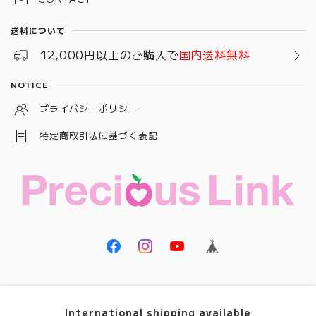
送料について
12,000円以上のご購入で
国内送料無料
NOTICE
プライバシーポリシー
特定商取引法に基づく表記
© Precious Link
International shipping available