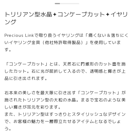
トリリアン型水晶✦コンケーブカット✦イヤリ
ング
Precious Linkで取り扱うイヤリングは「痛くない＆落ちにく
いイヤリング金具（他社特許取得製品）」を使用していま
す。
「コンケーブカット」とは、天然石に円錐形のカット面を施
したカット。石に光が屈折して入るので、透明感と輝きが上
品に引き出されます。
石本来の美しさを最大限に引き出す「コンケーブカット」が
施されたトリリアン型の大粒の水晶。まるで宝石のような美
しい輝きが耳元を彩ります。
また、トリリアン型はすっきりとスタイリッシュなデザイン
で、お客様の魅力を一層際立たせるアイテムとなるでしょ
う。