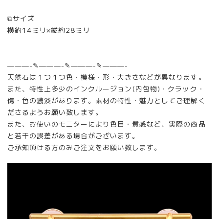
⧉サイズ
横約14ミリ×縦約28ミリ
———-✎———-✎———-✎———-
天然石は１つ１つ色・模様・形・大きさなどが異なります。
また、特性上多少のインクルージョン(内包物)・クラック・
傷・色の濃淡があります。素材の特性・魅力としてご理解く
ださるようお願い致します。
また、お使いのモニターにより色目・質感など、実際の商品
と若干の誤差がある場合がございます。
ご承知頂ける方のみご注文をお願い致します。