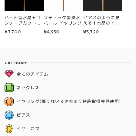
ハート型水晶✦コ
スティック型淡水
ピアスのように見
ンケーブカット✦
パール イヤリング
える！水晶のイヤ
イヤリング
リング
¥7,700
¥4,950
¥5,720
CATEGORY
全てのアイテム
ネックレス
イヤリング(痛くない＆落ちにく特許取得金具使用)
ピアス
イヤーカフ