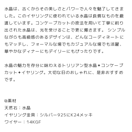
水晶は、古くからその美しさとパワーで人々を魅了してきま
した。このイヤリングに使われている水晶は良質なものを厳
選しています。コンケーブカットの技法を用いて丁寧に削り
出された水晶は、光を受けることで更に輝きます。 シンプル
ながらも高級感のあるデザインは、どんなコーディネートに
もマッチし、フォーマルな場でもカジュアルな場でも活躍、
華やかなディナーにもデイリーにもぴったりです。
水晶の魅力を存分に味わえるトリリアン型水晶✦コンケーブ
カット✦イヤリング。大切な日のおしゃれに、是非おすすめ
です。
⧉素材
天然石：水晶
イヤリング金具：シルバー925にK24メッキ
ワイヤー：14KGF