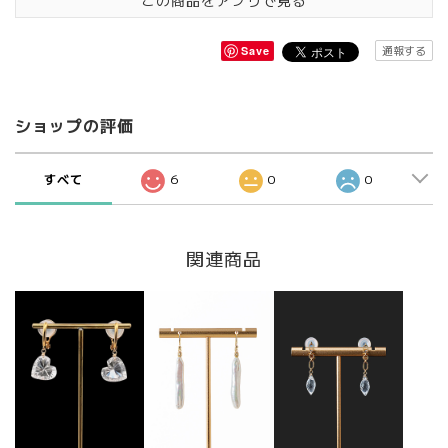
この商品をアプリで見る
通報する
Save
ショップの評価
すべて
6
0
0
関連商品